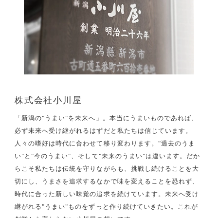
株式会社小川屋
「新潟の"うまい"を未来へ」。本当にうまいものであれば、
必ず未来へ受け継がれるはずだと私たちは信じています。
人々の嗜好は時代に合わせて移り変わります。"過去のうま
い"と"今のうまい"、そして"未来のうまい"は違います。だか
らこそ私たちは伝統を守りながらも、挑戦し続けることを大
切にし、うまさを追求するなかで味を変えることを恐れず、
時代に合った新しい味覚の追求を続けています。未来へ受け
継がれる"うまい"ものをずっと作り続けていきたい。これが