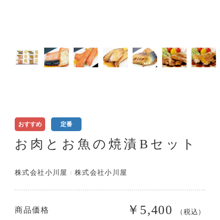
おすすめ
定番
お肉とお魚の焼漬Bセット
株式会社小川屋
株式会社小川屋
￥5,400
商品価格
（税込）