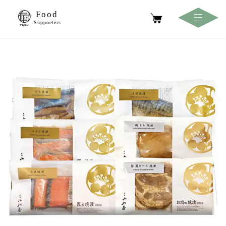
Food
Suppoeters