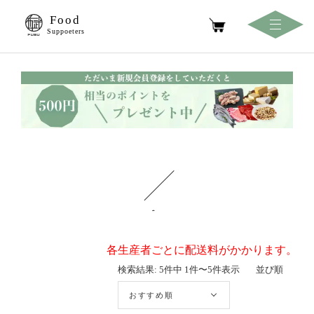
Food
Suppoeters
商品一覧
各生産者ごとに配送料がかかります。
検索結果: 5件中 1件〜5件表示
並び順