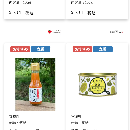
内容量：
150㎖
内容量：
150㎖
734
734
¥
¥
（税込）
（税込）
おすすめ
定番
おすすめ
定番
京都府
宮城県
缶詰・瓶詰
缶詰・瓶詰