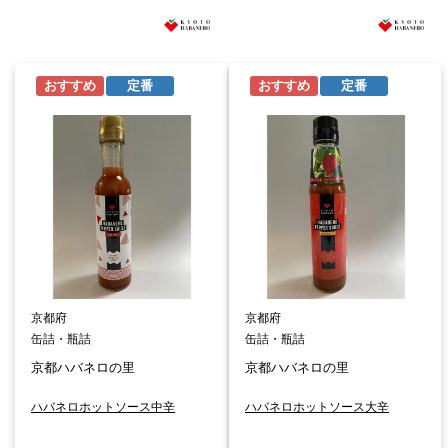
おすすめ
定番
おすすめ
定番
京都府
京都府
缶詰・瓶詰
缶詰・瓶詰
京都ハバネロの里
京都ハバネロの里
ハバネロホットソース中辛
ハバネロホットソース大辛